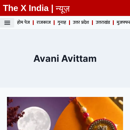
The X India |
न्यूज़
होम पेज
राजकाज
गुनाह
उत्तर प्रदेश
उत्तराखंड
मुजफ्फर
Avani Avittam