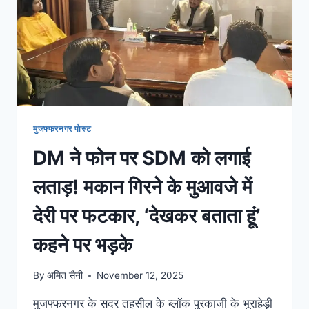
मुजफ्फरनगर पोस्ट
DM ने फोन पर SDM को लगाई
लताड़! मकान गिरने के मुआवजे में
देरी पर फटकार, ‘देखकर बताता हूं’
कहने पर भड़के
By
अमित सैनी
November 12, 2025
मुजफ्फरनगर के सदर तहसील के ब्लॉक पुरकाजी के भूराहेड़ी