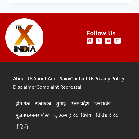
Follow Us
About Us
About Amit Saini
Contact Us
Privacy Policy
Disclaimer
Complaint Redressal
होम पेज
राजकाज
गुनाह
उत्तर प्रदेश
उत्तराखंड
मुजफ्फरनगर पोस्ट
द एक्स इंडिया विशेष
विविध इंडिया
वीडियो