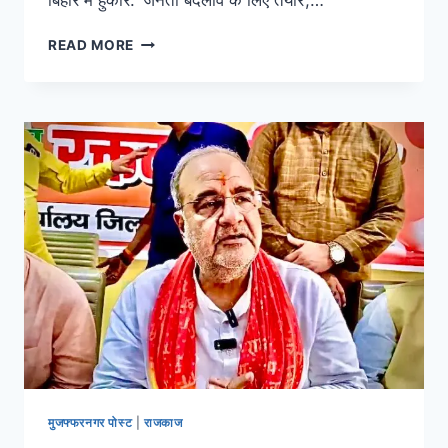
बिहार में हुंकार: ‘जनता बदलाव के लिए तैयार’,…
READ MORE
मुजफ्फरनगर पोस्ट
|
राजकाज