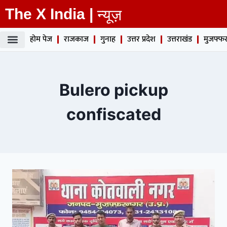
The X India |
न्यूज़
होम पेज
राजकाज
गुनाह
उत्तर प्रदेश
उत्तराखंड
मुजफ्फर
Bulero pickup
confiscated