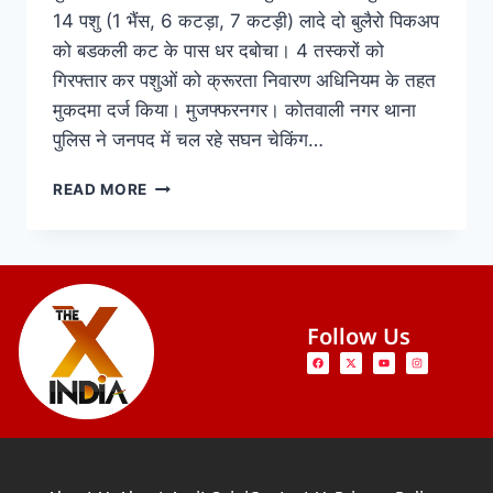
14 पशु (1 भैंस, 6 कटड़ा, 7 कटड़ी) लादे दो बुलैरो पिकअप
को बडकली कट के पास धर दबोचा। 4 तस्करों को
गिरफ्तार कर पशुओं को क्रूरता निवारण अधिनियम के तहत
मुकदमा दर्ज किया। मुजफ्फरनगर। कोतवाली नगर थाना
पुलिस ने जनपद में चल रहे सघन चेकिंग…
READ MORE
Follow Us