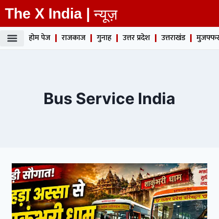
The X India |
न्यूज़
होम पेज
राजकाज
गुनाह
उत्तर प्रदेश
उत्तराखंड
मुजफ्फर
Bus Service India