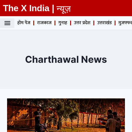
The X India |
न्यूज़
होम पेज
राजकाज
गुनाह
उत्तर प्रदेश
उत्तराखंड
मुजफ्फर
Charthawal News