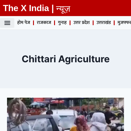
The X India |
न्यूज़
होम पेज
राजकाज
गुनाह
उत्तर प्रदेश
उत्तराखंड
मुजफ्फर
Chittari Agriculture