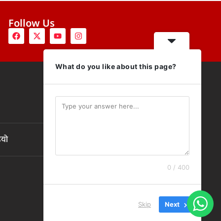
Follow Us
What do you like about this page?
ियो
0 / 400
Skip
Next