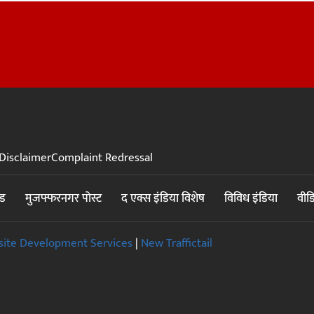
Disclaimer
Complaint Redressal
ंड
मुजफ्फरनगर पोस्ट
द एक्स इंडिया विशेष
विविध इंडिया
वीड
ite Development Services
|
New Traffictail