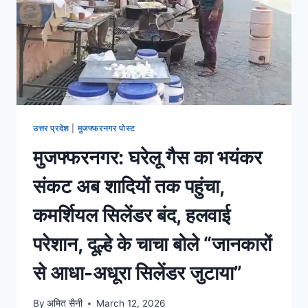
उत्तर प्रदेश
|
मुजफ्फरनगर पोस्ट
मुजफ्फरनगर: घरेलू गैस का भयंकर
संकट अब शादियों तक पहुंचा,
कमर्शियल सिलेंडर बंद, हलवाई
परेशान, दूल्हे के चाचा बोले “जानकारों
से आधा-अधूरा सिलेंडर जुटाया”
By
अमित सैनी
March 12, 2026