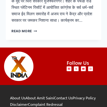
के मुद्दे पर घिरी सरकार मुजफ्फरनगर। शहर के पचेंडा रोड
स्थित प्लेटिनम रिसॉर्ट में आयोजित कांग्रेस के सर्व धर्म-सर्व
समाज ईद मिलन समारोह में अजय राय ने केंद्र और प्रदेश
सरकार पर जमकर निशाना साधा। कार्यक्रम का…
READ MORE
Follow Us
About Us
About Amit Saini
Contact Us
Privacy Policy
Disclaimer
Complaint Redressal