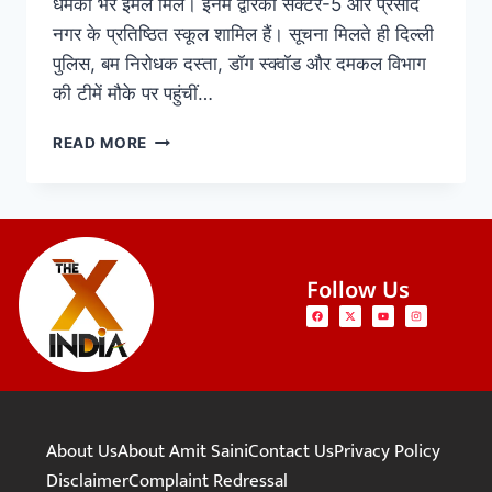
धमकी भरे ईमेल मिले। इनमें द्वारका सेक्टर-5 और प्रसाद
नगर के प्रतिष्ठित स्कूल शामिल हैं। सूचना मिलते ही दिल्ली
पुलिस, बम निरोधक दस्ता, डॉग स्क्वॉड और दमकल विभाग
की टीमें मौके पर पहुंचीं…
READ MORE
Follow Us
About Us
About Amit Saini
Contact Us
Privacy Policy
Disclaimer
Complaint Redressal