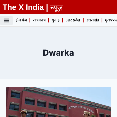
The X India |
न्यूज़
होम पेज
राजकाज
गुनाह
उत्तर प्रदेश
उत्तराखंड
मुजफ्फर
Dwarka