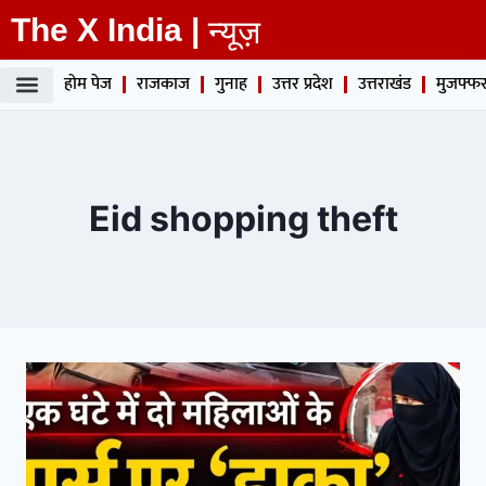
The X India |
न्यूज़
होम पेज
राजकाज
गुनाह
उत्तर प्रदेश
उत्तराखंड
मुजफ्फर
Eid shopping theft