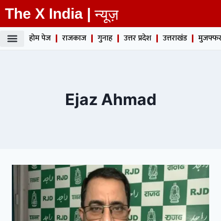
The X India |
न्यूज़
होम पेज
राजकाज
गुनाह
उत्तर प्रदेश
उत्तराखंड
मुजफ्फर
Ejaz Ahmad