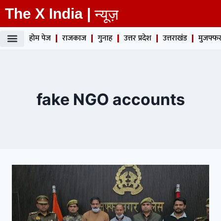
The X India |
न्यूज़
होम पेज
राजकाज
गुनाह
उत्तर प्रदेश
उत्तराखंड
मुजफ्फर
fake NGO accounts