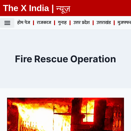
The X India |
न्यूज़
होम पेज
राजकाज
गुनाह
उत्तर प्रदेश
उत्तराखंड
मुजफ्फर
Fire Rescue Operation