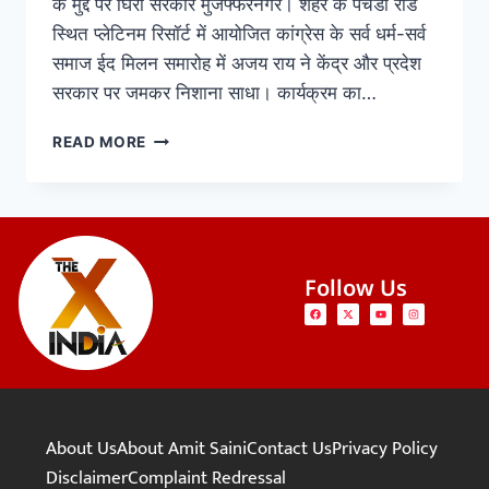
के मुद्दे पर घिरी सरकार मुजफ्फरनगर। शहर के पचेंडा रोड
स्थित प्लेटिनम रिसॉर्ट में आयोजित कांग्रेस के सर्व धर्म-सर्व
समाज ईद मिलन समारोह में अजय राय ने केंद्र और प्रदेश
सरकार पर जमकर निशाना साधा। कार्यक्रम का…
READ MORE
Follow Us
About Us
About Amit Saini
Contact Us
Privacy Policy
Disclaimer
Complaint Redressal