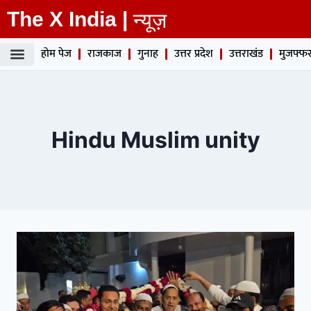
The X India |
न्यूज़
होम पेज
राजकाज
गुनाह
उत्तर प्रदेश
उत्तराखंड
मुजफ्फर
Hindu Muslim unity