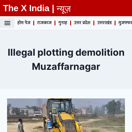
The X India |
न्यूज़
होम पेज
राजकाज
गुनाह
उत्तर प्रदेश
उत्तराखंड
मुजफ्फर
Illegal plotting demolition
Muzaffarnagar