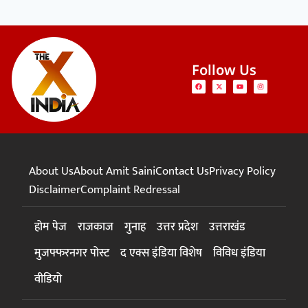
Follow Us
About Us
About Amit Saini
Contact Us
Privacy Policy
Disclaimer
Complaint Redressal
होम पेज
राजकाज
गुनाह
उत्तर प्रदेश
उत्तराखंड
मुजफ्फरनगर पोस्ट
द एक्स इंडिया विशेष
विविध इंडिया
वीडियो