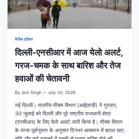
विविध इंडिया
दिल्ली-एनसीआर में आज येलो अलर्ट,
गरज-चमक के साथ बारिश और तेज
हवाओं की चेतावनी
By
Joni Singh
July 30, 2026
नई दिल्ली। भारतीय मौसम विभाग (आईएमडी) ने गुरुवार,
30 जुलाई को दिल्ली और पूरे राष्ट्रीय राजधानी क्षेत्र
(एनसीआर) के लिए येलो अलर्ट जारी किया है। मौसम विभाग
के ताजा पूर्वानुमान के अनुसार दिनभर आसमान में बादल छाए
रहेंगे और कई इलाकों में हल्की से मध्यम बारिश होने की