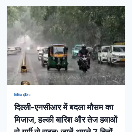
विविध इंडिया
दिल्ली-एनसीआर में बदला मौसम का
मिजाज, हल्की बारिश और तेज हवाओं
से गर्मी से राहत; जानें अगले 7 दिनों