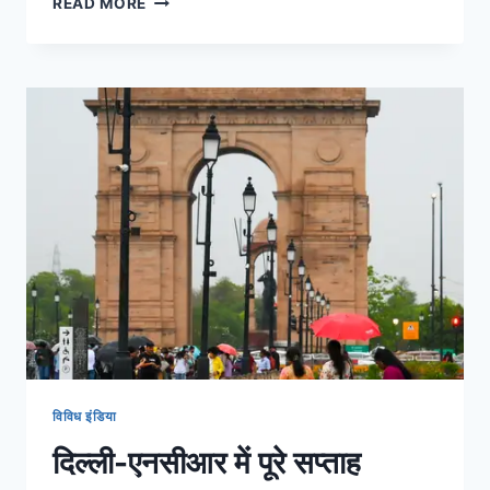
READ MORE
विविध इंडिया
दिल्ली-एनसीआर में पूरे सप्ताह