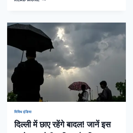
विविध इंडिया
दिल्ली में छाए रहेंगे बादल! जानें इस