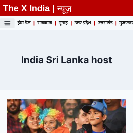
The X India |
न्यूज़
होम पेज
राजकाज
गुनाह
उत्तर प्रदेश
उत्तराखंड
मुजफ्फर
India Sri Lanka host