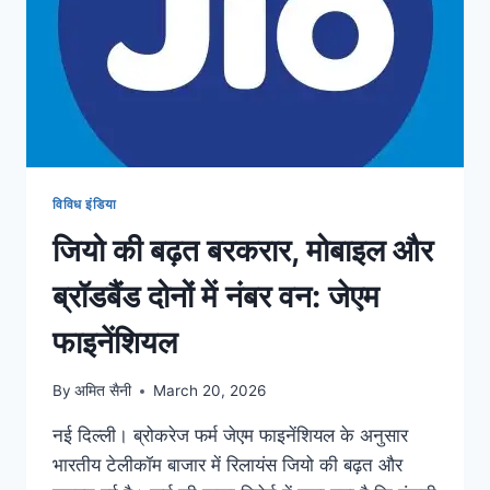
विविध इंडिया
जियो की बढ़त बरकरार, मोबाइल और
ब्रॉडबैंड दोनों में नंबर वन: जेएम
फाइनेंशियल
By
अमित सैनी
March 20, 2026
नई दिल्ली। ब्रोकरेज फर्म जेएम फाइनेंशियल के अनुसार
भारतीय टेलीकॉम बाजार में रिलायंस जियो की बढ़त और