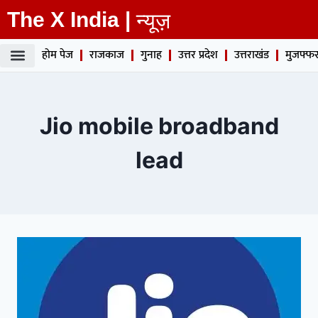
The X India |
न्यूज़
होम पेज
राजकाज
गुनाह
उत्तर प्रदेश
उत्तराखंड
मुजफ्फर
Jio mobile broadband
lead