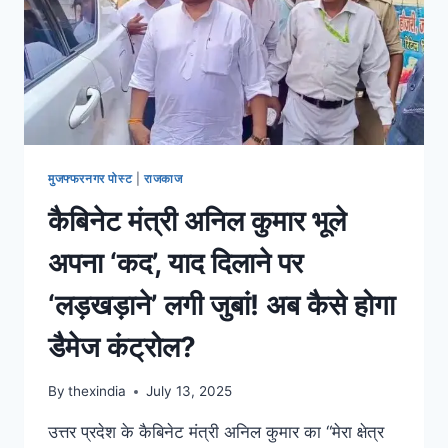
मुजफ्फरनगर पोस्ट
|
राजकाज
कैबिनेट मंत्री अनिल कुमार भूले
अपना ‘कद’, याद दिलाने पर
‘लड़खड़ाने’ लगी जुबां! अब कैसे होगा
डैमेज कंट्रोल?
By
thexindia
July 13, 2025
उत्तर प्रदेश के कैबिनेट मंत्री अनिल कुमार का “मेरा क्षेत्र