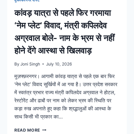
मुजफ्फरनगर पोस्ट
कांवड़ यात्रा से पहले फिर गरमाया
‘नेम प्लेट’ विवाद, मंत्री कपिलदेव
अग्रवाल बोले- नाम के भ्रम से नहीं
होने देंगे आस्था से खिलवाड़
By
Joni Singh
July 10, 2026
मुज़फ्फ़रनगर। आगामी कांवड़ यात्रा से पहले एक बार फिर
‘नेम प्लेट’ विवाद सुर्खियों में आ गया है। उत्तर प्रदेश सरकार
में स्वतंत्र प्रभार राज्य मंत्री कपिलदेव अग्रवाल ने होटल,
रेस्टोरेंट और ढाबों पर नाम को लेकर भ्रम की स्थिति पर
कड़ा रुख अपनाते हुए कहा कि श्रद्धालुओं की आस्था के
साथ किसी भी प्रकार का…
READ MORE