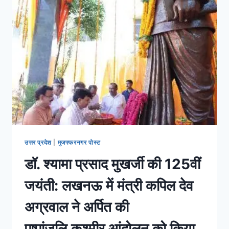
उत्तर प्रदेश
|
मुजफ्फरनगर पोस्ट
डॉ. श्यामा प्रसाद मुखर्जी की 125वीं
जयंती: लखनऊ में मंत्री कपिल देव
अग्रवाल ने अर्पित की
पुष्पांजलि,कश्मीर आंदोलन को किया