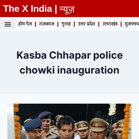
The X India |
न्यूज़
होम पेज
राजकाज
गुनाह
उत्तर प्रदेश
उत्तराखंड
मुजफ्फर
Kasba Chhapar police
chowki inauguration