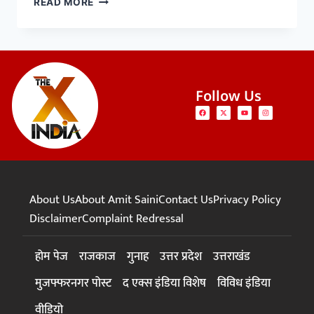
READ MORE
Follow Us
About Us
About Amit Saini
Contact Us
Privacy Policy
Disclaimer
Complaint Redressal
होम पेज
राजकाज
गुनाह
उत्तर प्रदेश
उत्तराखंड
मुजफ्फरनगर पोस्ट
द एक्स इंडिया विशेष
विविध इंडिया
वीडियो