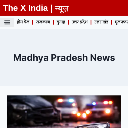
The X India |
न्यूज़
होम पेज
राजकाज
गुनाह
उत्तर प्रदेश
उत्तराखंड
मुजफ्फर
Madhya Pradesh News