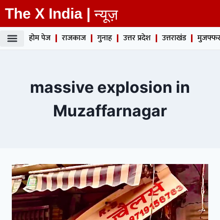
The X India |
न्यूज़
होम पेज
राजकाज
गुनाह
उत्तर प्रदेश
उत्तराखंड
मुजफ्फर
massive explosion in
Muzaffarnagar