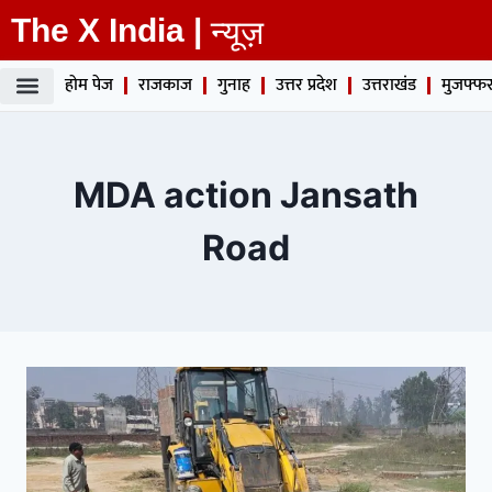
The X India |
न्यूज़
होम पेज
राजकाज
गुनाह
उत्तर प्रदेश
उत्तराखंड
मुजफ्फर
MDA action Jansath
Road