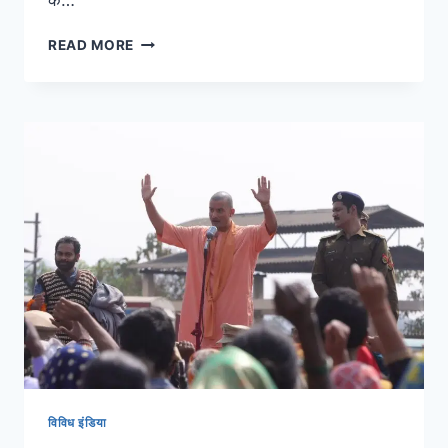
के…
READ MORE
विविध इंडिया