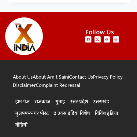
Follow Us
About Us
About Amit Saini
Contact Us
Privacy Policy
Disclaimer
Complaint Redressal
होम पेज
राजकाज
गुनाह
उत्तर प्रदेश
उत्तराखंड
मुजफ्फरनगर पोस्ट
द एक्स इंडिया विशेष
विविध इंडिया
वीडियो