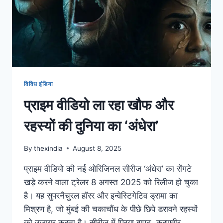
विविध इंडिया
प्राइम वीडियो ला रहा खौफ और
रहस्यों की दुनिया का ‘अंधेरा’
By
thexindia
August 8, 2025
प्राइम वीडियो की नई ओरिजिनल सीरीज ‘अंधेरा’ का रोंगटे
खड़े करने वाला ट्रेलर 8 अगस्त 2025 को रिलीज हो चुका
है। यह सुपरनैचुरल हॉरर और इन्वेस्टिगेटिव ड्रामा का
मिश्रण है, जो मुंबई की चकाचौंध के पीछे छिपे डरावने रहस्यों
को उजागर करता है। सीरीज में प्रिया बापट, करणवीर