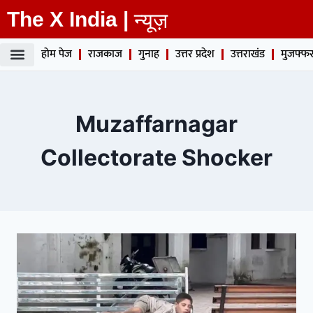
The X India |
न्यूज़
होम पेज
राजकाज
गुनाह
उत्तर प्रदेश
उत्तराखंड
मुजफ्फर
Muzaffarnagar
Collectorate Shocker