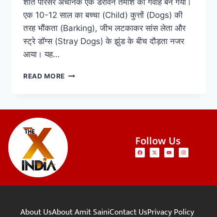
शांत परिसर अचानक एक डरावने तमाशे का गवाह बन गया।
एक 10-12 साल का बच्चा (Child) कुत्तों (Dogs) की
तरह भौंकता (Barking), जीभ लटकाकर सांस लेता और
स्ट्रे डॉग्स (Stray Dogs) के झुंड के बीच दौड़ता नजर
आया। यह…
READ MORE
Follow Us
About Us
About Amit Saini
Contact Us
Privacy Policy