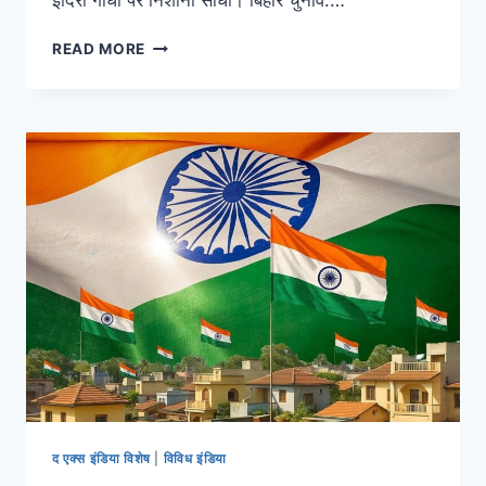
इंदिरा गांधी पर निशाना साधा। बिहार चुनाव:…
READ MORE
द एक्स इंडिया विशेष
|
विविध इंडिया