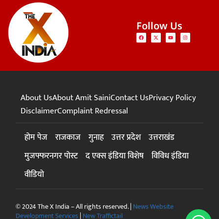
Follow Us
About Us
About Amit Saini
Contact Us
Privacy Policy
Disclaimer
Complaint Redressal
होम पेज
राजकाज
गुनाह
उत्तर प्रदेश
उत्तराखंड
मुजफ्फरनगर पोस्ट
द एक्स इंडिया विशेष
विविध इंडिया
वीडियो
© 2024 The X India – All rights reserved. |
News Website
Development Services
|
New Traffictail