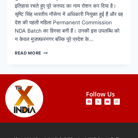
इतिहास रचते हुए पूरे जनपद का नाम रोशन कर दिया है।
सृष्टि सिंह भारतीय नौसेना में अधिकारी नियुक्त हुई हैं और वह
देश की पहली महिला Permanent Commission
NDA Batch का हिस्सा बनी हैं। उनकी इस उपलब्धि को
न केवल मुज़फ़्फ़रनगर बल्कि पूरे प्रदेश के…
READ MORE
Follow Us