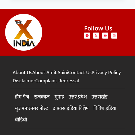
Follow Us
About Us
About Amit Saini
Contact Us
Privacy Policy
Disclaimer
Complaint Redressal
होम पेज
राजकाज
गुनाह
उत्तर प्रदेश
उत्तराखंड
मुजफ्फरनगर पोस्ट
द एक्स इंडिया विशेष
विविध इंडिया
वीडियो