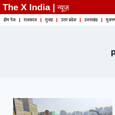
The X India |
न्यूज़
होम पेज
राजकाज
गुनाह
उत्तर प्रदेश
उत्तराखंड
मुजफ्
p