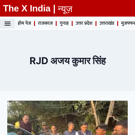
The X India |
न्यूज़
होम पेज
राजकाज
गुनाह
उत्तर प्रदेश
उत्तराखंड
मुजफ्फर
RJD अजय कुमार सिंह