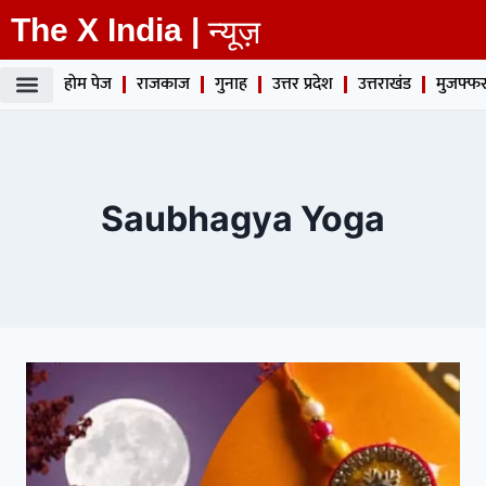
The X India |
न्यूज़
होम पेज
राजकाज
गुनाह
उत्तर प्रदेश
उत्तराखंड
मुजफ्फर
Saubhagya Yoga