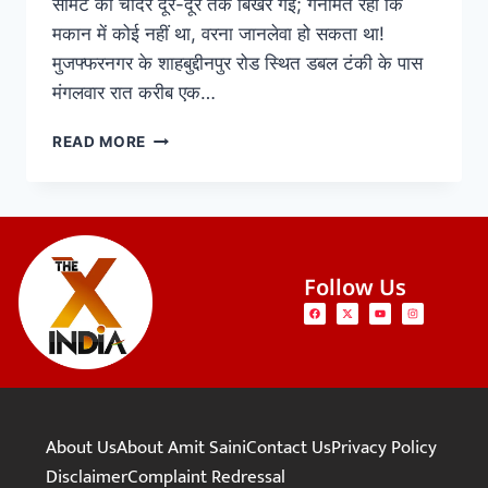
सीमेंट की चादरें दूर-दूर तक बिखर गईं; गनीमत रही कि
मकान में कोई नहीं था, वरना जानलेवा हो सकता था!
मुजफ्फरनगर के शाहबुद्दीनपुर रोड स्थित डबल टंकी के पास
मंगलवार रात करीब एक…
READ MORE
Follow Us
About Us
About Amit Saini
Contact Us
Privacy Policy
Disclaimer
Complaint Redressal