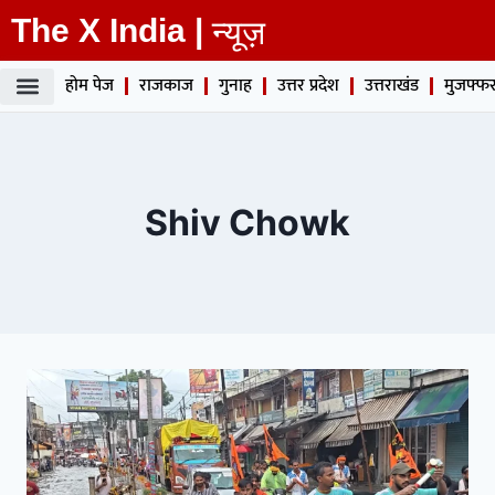
The X India |
न्यूज़
होम पेज
राजकाज
गुनाह
उत्तर प्रदेश
उत्तराखंड
मुजफ्फर
Shiv Chowk