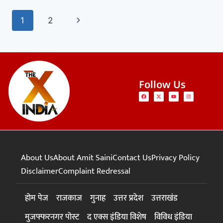
1
2
Follow Us
About Us
About Amit Saini
Contact Us
Privacy Policy
Disclaimer
Complaint Redressal
होम पेज
राजकाज
गुनाह
उत्तर प्रदेश
उत्तराखंड
मुजफ्फरनगर पोस्ट
द एक्स इंडिया विशेष
विविध इंडिया