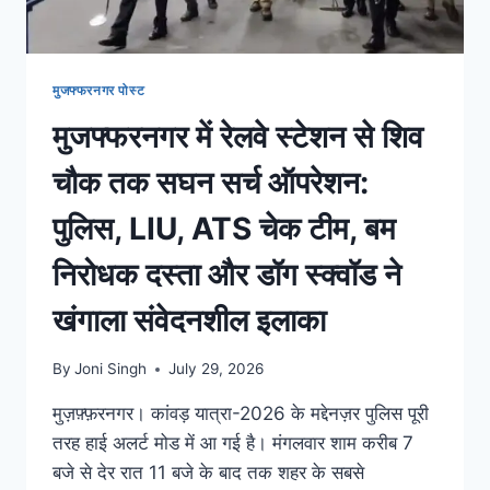
मुजफ्फरनगर पोस्ट
मुजफ्फरनगर में रेलवे स्टेशन से शिव
चौक तक सघन सर्च ऑपरेशन:
पुलिस, LIU, ATS चेक टीम, बम
निरोधक दस्ता और डॉग स्क्वॉड ने
खंगाला संवेदनशील इलाका
By
Joni Singh
July 29, 2026
मुज़फ़्फ़रनगर। कांवड़ यात्रा-2026 के मद्देनज़र पुलिस पूरी
तरह हाई अलर्ट मोड में आ गई है। मंगलवार शाम करीब 7
बजे से देर रात 11 बजे के बाद तक शहर के सबसे