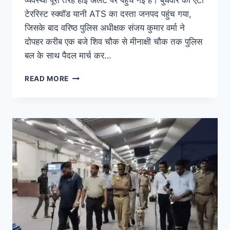
व्यवस्था पूरी तरह हाई अलर्ट पर पहुंच गई है। बुधवार को एंटी
टेररिस्ट स्क्वॉड यानी ATS का दस्ता जनपद पहुंच गया,
जिसके बाद वरिष्ठ पुलिस अधीक्षक संजय कुमार वर्मा ने
दोपहर करीब एक बजे शिव चौक से मीनाक्षी चौक तक पुलिस
बल के साथ पैदल मार्च कर…
READ MORE