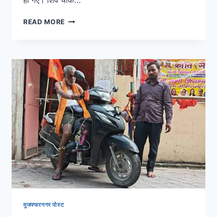
हो गए। शिव चौक…
READ MORE
मुजफ्फरनगर पोस्ट