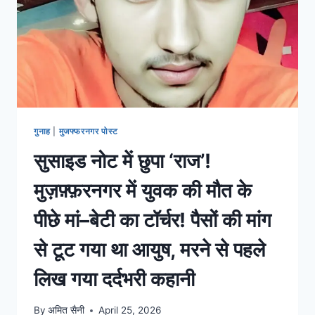
गुनाह
|
मुजफ्फरनगर पोस्ट
सुसाइड नोट में छुपा ‘राज’!
मुज़फ़्फ़रनगर में युवक की मौत के
पीछे मां–बेटी का टॉर्चर! पैसों की मांग
से टूट गया था आयुष, मरने से पहले
लिख गया दर्दभरी कहानी
By
अमित सैनी
April 25, 2026