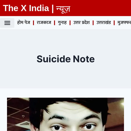
The X India |
न्यूज़
होम पेज
राजकाज
गुनाह
उत्तर प्रदेश
उत्तराखंड
मुजफ्फर
Suicide Note