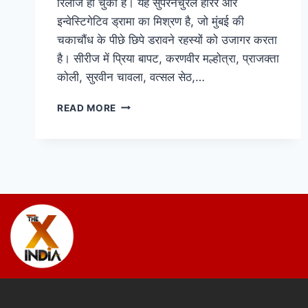
रिलीज हो चुका है। यह सुपरनैचुरल हॉरर और
इन्वेस्टिगेटिव ड्रामा का मिश्रण है, जो मुंबई की
चकाचौंध के पीछे छिपे डरावने रहस्यों को उजागर करता
है। सीरीज में प्रिया बापट, करणवीर मल्होत्रा, प्राजक्ता
कोली, सुरवीन चावला, वत्सल सेठ,…
READ MORE