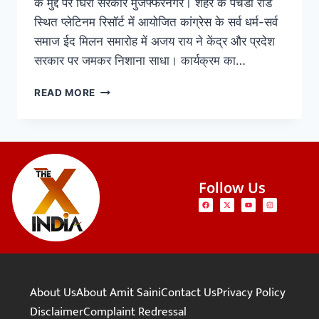
के मुद्दे पर घिरी सरकार मुजफ्फरनगर। शहर के पचेंडा रोड
स्थित प्लेटिनम रिसॉर्ट में आयोजित कांग्रेस के सर्व धर्म-सर्व
समाज ईद मिलन समारोह में अजय राय ने केंद्र और प्रदेश
सरकार पर जमकर निशाना साधा। कार्यक्रम का…
READ MORE
Follow Us
About Us
About Amit Saini
Contact Us
Privacy Policy
Disclaimer
Complaint Redressal