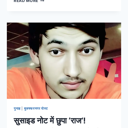
READ MORE
गुनाह
|
मुजफ्फरनगर पोस्ट
सुसाइड नोट में छुपा ‘राज’!