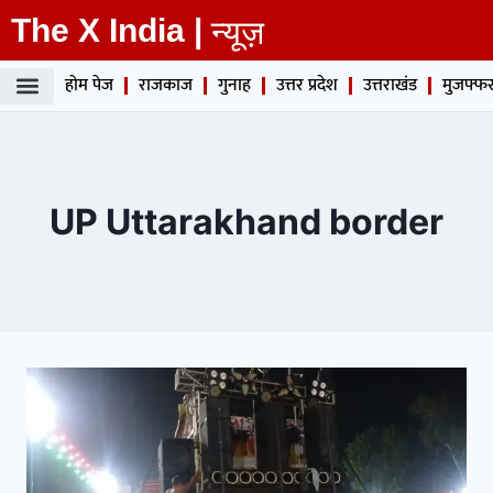
The X India |
न्यूज़
होम पेज
राजकाज
गुनाह
उत्तर प्रदेश
उत्तराखंड
मुजफ्फर
UP Uttarakhand border