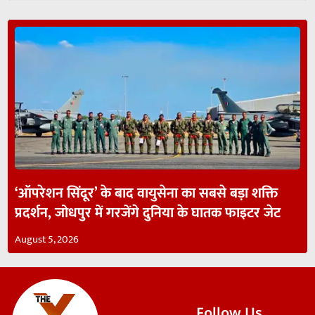
‘ऑपरेशन सिंदूर’ के बाद वायुसेना का सबसे बड़ा शक्ति
प्रदर्शन, जोधपुर में गरजेंगे दुनिया के घातक फाइटर जेट
August 5, 2026
Follow Us