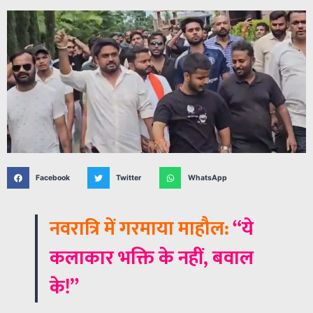
Facebook
Twitter
WhatsApp
नवरात्रि में गरमाया माहौल:
“ये
कलाकार भक्ति के नहीं, बवाल
के!”