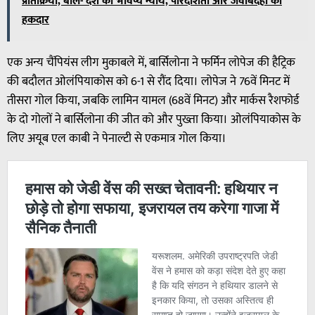
प्रतिक्रिया, बोले- देश का भविष्य न्याय, पारदर्शिता और जवाबदेही का
हकदार
एक अन्य चैंपियंस लीग मुकाबले में, बार्सिलोना ने फर्मिन लोपेज की हैट्रिक
की बदौलत ओलंपियाकोस को 6-1 से रौंद दिया। लोपेज ने 76वें मिनट में
तीसरा गोल किया, जबकि लामिन यामल (68वें मिनट) और मार्कस रैशफोर्ड
के दो गोलों ने बार्सिलोना की जीत को और पुख्ता किया। ओलंपियाकोस के
लिए अयूब एल काबी ने पेनाल्टी से एकमात्र गोल किया।