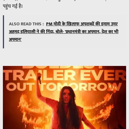
पहुंच गई है।
ALSO READ THIS :
PM मोदी के खिलाफ अपशब्दों की इमाम उमर
अहमद इलियासी ने की निंदा, बोले- 'प्रधानमंत्री का अपमान, देश का भी
अपमान'