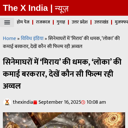
The X India |
न्यूज़
होम पेज
राजकाज
गुनाह
उत्तर प्रदेश
उत्तराखंड
मुजफ्फर
Home
»
विविध इंडिया
»
सिनेमाघरों में ‘मिराय’ की धमक, ‘लोका’ की
कमाई बरकरार, देखें कौन सी फिल्म रही अव्वल
सिनेमाघरों में ‘मिराय’ की धमक, ‘लोका’ की
कमाई बरकरार, देखें कौन सी फिल्म रही
अव्वल
thexindia
September 16, 2025
10:08 am