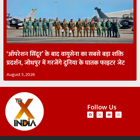
‘ऑपरेशन सिंदूर’ के बाद वायुसेना का सबसे बड़ा शक्ति
प्रदर्शन, जोधपुर में गरजेंगे दुनिया के घातक फाइटर जेट
August 5, 2026
Follow Us