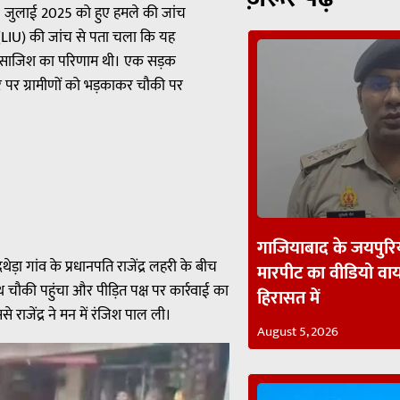
29 जुलाई 2025 को हुए हमले की जांच
ई (LIU) की जांच से पता चला कि यह
ई साजिश का परिणाम थी। एक सड़क
ौर पर ग्रामीणों को भड़काकर चौकी पर
गाजियाबाद के जयपुरिय
ेड़ा गांव के प्रधानपति राजेंद्र लहरी के बीच
मारपीट का वीडियो व
थ चौकी पहुंचा और पीड़ित पक्ष पर कार्रवाई का
हिरासत में
राजेंद्र ने मन में रंजिश पाल ली।
August 5, 2026