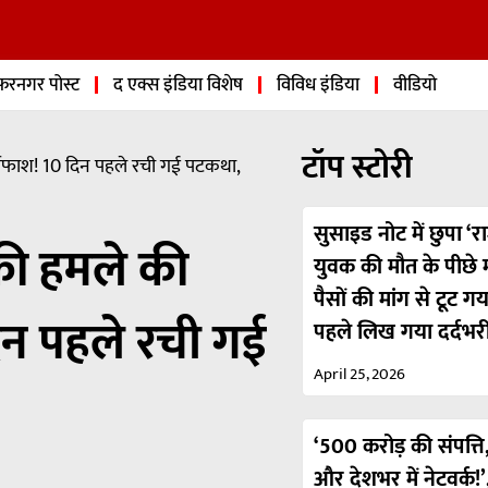
फरनगर पोस्ट
द एक्स इंडिया विशेष
विविध इंडिया
वीडियो
टॉप स्टोरी
ाफाश! 10 दिन पहले रची गई पटकथा,
सुसाइड नोट में छुपा ‘रा
की हमले की
युवक की मौत के पीछे मा
पैसों की मांग से टूट ग
िन पहले रची गई
पहले लिख गया दर्दभर
April 25, 2026
‘500 करोड़ की संपत्ति,
और देशभर में नेटवर्क!