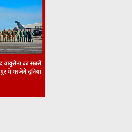
ाद वायुसेना का सबसे
पुर में गरजेंगे दुनिया