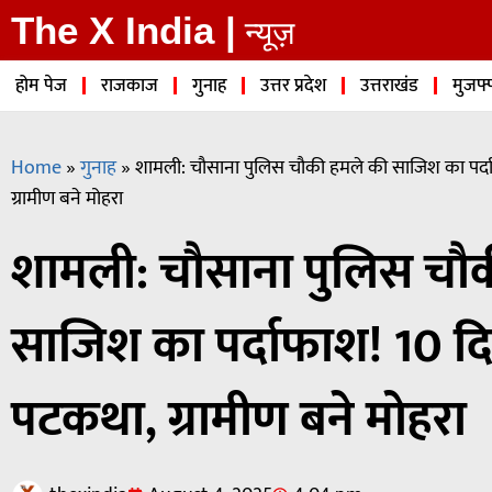
The X India |
न्यूज़
होम पेज
राजकाज
गुनाह
उत्तर प्रदेश
उत्तराखंड
मुजफ्
Home
»
गुनाह
»
शामली: चौसाना पुलिस चौकी हमले की साजिश का पर्द
ग्रामीण बने मोहरा
शामली: चौसाना पुलिस चौ
साजिश का पर्दाफाश! 10 द
पटकथा, ग्रामीण बने मोहरा