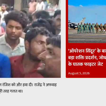
‘ऑपरेशन सिंदूर’ के ब
बड़ा शक्ति प्रदर्शन, जोध
के घातक फाइटर जेट
August 5, 2026
स रंजिश को और हवा दी। राजेंद्र ने अफवाह
पूरी तरह गलत था।