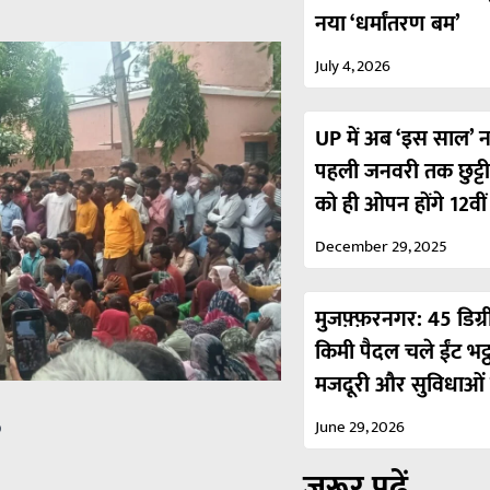
नया ‘धर्मांतरण बम’
July 4, 2026
UP में अब ‘इस साल’ नही
पहली जनवरी तक छुट्ट
को ही ओपन होंगे 12वी
December 29, 2025
मुजफ़्फ़रनगर: 45 डिग्र
किमी पैदल चले ईंट भट्
मजदूरी और सुविधाओं 
June 29, 2026
p
ज़रूर पढ़ें