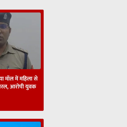
ा मॉल में महिला से
ायरल, आरोपी युवक