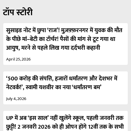
टॉप स्टोरी
सुसाइड नोट में छुपा ‘राज’! मुज़फ़्फ़रनगर में युवक की मौत
के पीछे मां–बेटी का टॉर्चर! पैसों की मांग से टूट गया था
आयुष, मरने से पहले लिख गया दर्दभरी कहानी
April 25, 2026
‘500 करोड़ की संपत्ति, हजारों धर्मांतरण और देशभर में
नेटवर्क!’, स्वामी यशवीर का नया ‘धर्मांतरण बम’
July 4, 2026
UP में अब ‘इस साल’ नहीं खुलेंगे स्कूल, पहली जनवरी तक
छुट्टी! 2 जनवरी 2026 को ही ओपन होंगे 12वीं तक के सभी