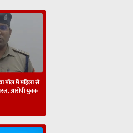
ा मॉल में महिला से
ायरल, आरोपी युवक