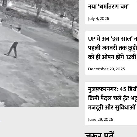
नया ‘धर्मांतरण बम’
July 4, 2026
UP में अब ‘इस साल’ नही
पहली जनवरी तक छुट्ट
को ही ओपन होंगे 12वी
December 29, 2025
मुजफ़्फ़रनगर: 45 डिग्र
किमी पैदल चले ईंट भट्
मजदूरी और सुविधाओं 
June 29, 2026
p
ज़रूर पढ़ें