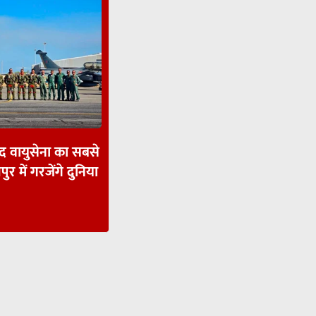
ाद वायुसेना का सबसे
पुर में गरजेंगे दुनिया