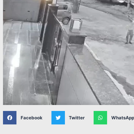
Facebook
Twitter
WhatsAp