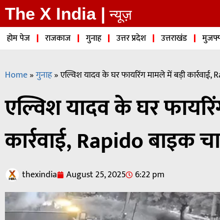
The X India |
न्यूज़
होम पेज
राजकाज
गुनाह
उत्तर प्रदेश
उत्तराखंड
मुजफ्
Home
»
गुनाह
»
एल्विश यादव के घर फायरिंग मामले में बड़ी कार्रवा
एल्विश यादव के घर फायरिंग 
कार्रवाई, Rapido बाइक च
thexindia
August 25, 2025
6:22 pm