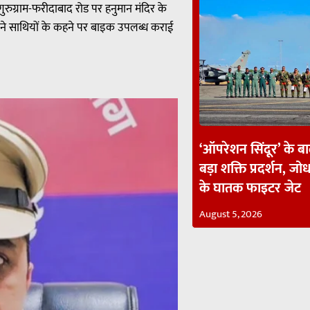
गुरुग्राम-फरीदाबाद रोड पर हनुमान मंदिर के
पने साथियों के कहने पर बाइक उपलब्ध कराई
‘ऑपरेशन सिंदूर’ के ब
बड़ा शक्ति प्रदर्शन, जोध
के घातक फाइटर जेट
August 5, 2026