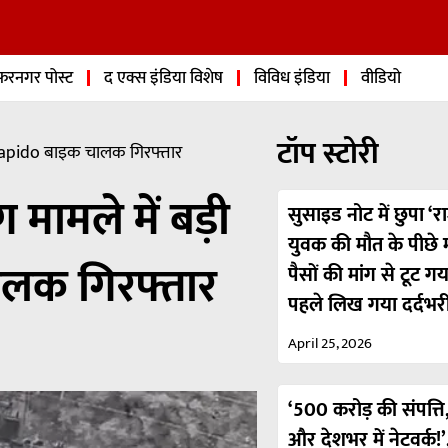
फरनगर पोस्ट
द एक्स इंडिया विशेष
विविध इंडिया
वीडियो
टॉप स्टोरी
ई, Rapido बाइक चालक गिरफ्तार
मामले में बड़ी
सुसाइड नोट में छुपा ‘रा
युवक की मौत के पीछे मा
ालक गिरफ्तार
पैसों की मांग से टूट ग
पहले लिख गया दर्दभर
April 25, 2026
‘500 करोड़ की संपत्ति,
और देशभर में नेटवर्क!