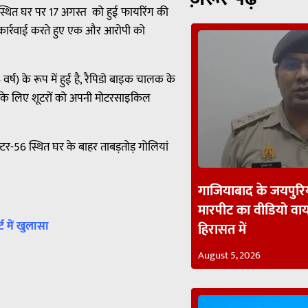
 स्थित घर पर 17 अगस्त को हुई फायरिंग की
ड़ी कार्रवाई करते हुए एक और आरोपी को
ष) के रूप में हुई है, रैपिडो बाइक चालक के
े के लिए शूटरों को अपनी मोटरसाइकिल
्टर-56 स्थित घर के बाहर ताबड़तोड़ गोलियां
गाजियाबाद के जयपुरिय
मारपीट का वीडियो व
्ट में खुलासा
हिरासत में
August 5, 2026