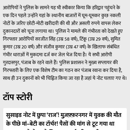
आरोपियों ने पुलिस के सामने यह भी स्वीकार किया कि हरिद्वार पहुंचने के
एक दिन पहले उन्होंने यहां के स्थानीय बाजारों में घूम-घूमकर कुछ नकली
नोटों के जरिए छोटी-मोटी खरीदारी की थी और असली रुपये वापस लेकर
दुकानदारों को चूना लगाया था। पुलिस ने मामले की गंभीरता को देखते हुए
गिरफ्तार आरोपियों सरजीत सिंह (उम्र 58 वर्ष), टिंकू (उम्र 29 वर्ष), सुमित
कुमार (उम्र 20 वर्ष) और संजीव कुमार (उम्र 47 वर्ष) के खिलाफ संबंधित
गंभीर धाराओं में मुकदमा दर्ज कर जेल भेज दिया है। ये सभी आरोपी
गुरदासपुर, पंजाब के रहने वाले हैं। पुलिस प्रशासन ने मुख्य सप्लायर की
गिरफ्तारी के लिए एक विशेष टीम का गठन कर पंजाब रवाना कर दिया है,
साथ ही उन दुकानों को भी चिह्नित किया जा रहा है जहां ये नोट चलाए गए थे।
टॉप स्टोरी
सुसाइड नोट में छुपा ‘राज’! मुज़फ़्फ़रनगर में युवक की मौत
के पीछे मां–बेटी का टॉर्चर! पैसों की मांग से टूट गया था