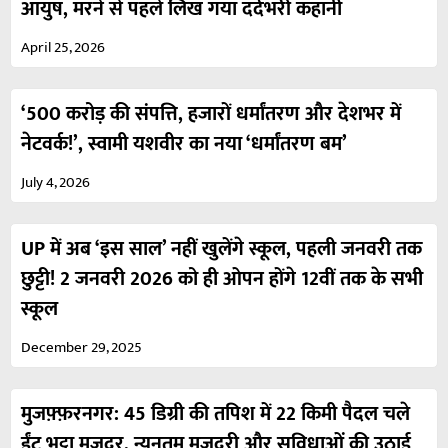
आयुष, मरने से पहले लिख गया दर्दभरी कहानी
April 25, 2026
‘500 करोड़ की संपत्ति, हजारों धर्मांतरण और देशभर में
नेटवर्क!’, स्वामी यशवीर का नया ‘धर्मांतरण बम’
July 4, 2026
UP में अब ‘इस साल’ नहीं खुलेंगे स्कूल, पहली जनवरी तक
छुट्टी! 2 जनवरी 2026 को ही ओपन होंगे 12वीं तक के सभी
स्कूल
December 29, 2025
मुजफ़्फ़रनगर: 45 डिग्री की तपिश में 22 किमी पैदल चले
ईंट भट्ठा मजदूर, न्यूनतम मजदूरी और सुविधाओं की उठाई