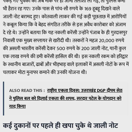
पकड़े गए युवकों की जब मौके पर ही जामा तलाशी ली गई, तो पुलिस कर्मी
भी हैरान रह गए। उनके पास से पांच-सौ रुपये के 169 हूबहू दिखने वाले
जाली नोट बरामद हुए। कोतवाली लाकर की गई कड़ी पूछताछ में आरोपियों
ने कबूल किया कि वे बेहद संगठित तरीके से इस अवैध कारोबार को अंजाम
दे रहे थे। उन्होंने बताया कि यह नकली करेंसी उन्होंने पंजाब के ही गुरदासपुर
निवासी एक मुख्य सप्लायर से खरीदी थी। तस्करों ने महज 20,000 रुपये
की असली भारतीय करेंसी देकर 500 रुपये के 200 जाली नोट, यानी कुल
एक लाख रुपये की डमी करेंसी हासिल की थी। इस नकली रकम को हरिद्वार
के स्थानीय बाजारों, ढाबों और भीड़भाड़ वाले इलाकों में असली नोटों के रूप में
चलाकर मोटा मुनाफा कमाने की उनकी योजना थी।
ALSO READ THIS :
राष्ट्रीय एकता दिवस: उत्तराखंड DGP दीपम सेठ
ने पुलिस बल को दिलाई एकता की शपथ, सरदार पटेल के योगदान को
याद किया
कई दुकानों पर पहले ही खपा चुके थे जाली नोट