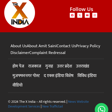
Follow Us
About Us
About Amit Saini
Contact Us
Privacy Policy
Disclaimer
Complaint Redressal
होम पेज
राजकाज
गुनाह
उत्तर प्रदेश
उत्तराखंड
मुजफ्फरनगर पोस्ट
द एक्स इंडिया विशेष
विविध इंडिया
वीडियो
© 2024 The X India – All rights reserved. |
News Website
Development Services
|
New Traffictail