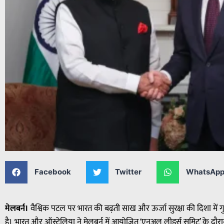
Facebook
Twitter
WhatsAp
मेलबर्न।
वैश्विक पटल पर भारत की बढ़ती साख और ऊर्जा सुरक्षा की दिशा में
है। भारत और ऑस्ट्रेलिया ने मेलबर्न में आयोजित ‘एनुअल लीडर्स समिट’ के दौरा