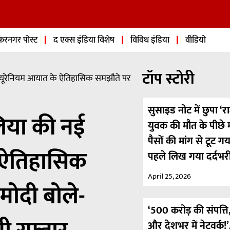
फरनगर पोस्ट
द एक्स इंडिया विशेष
विविध इंडिया
वीडियो
टॉप स्टोरी
ग: यूरेनियम आयात के ऐतिहासिक समझौते पर
सुसाइड नोट में छुपा ‘रा
ेलिया की नई
युवक की मौत के पीछे मा
पैसों की मांग से टूट ग
 ऐतिहासिक
पहले लिख गया दर्दभर
April 25, 2026
मोदी बोले-
‘500 करोड़ की संपत्ति,
और देशभर में नेटवर्क!