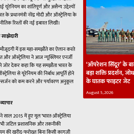
यूरेनियम का शांतिपूर्ण और असैन्य उद्देश्यों
े प्रधानमंत्री नरेंद्र मोदी और ऑस्ट्रेलिया के
 रणनीतिक रिश्तों की नई इबारत लिखी।
क साझेदारी
की मौजूदगी में इस महा-समझौते का ऐलान करते
रत और ऑस्ट्रेलिया ने आज न्यूक्लियर एनर्जी
‘ऑपरेशन सिंदूर’ के ब
होंने जोर देकर कहा कि यह समझौता भारत के
बड़ा शक्ति प्रदर्शन, जोध
्ट्रेलिया से यूरेनियम की निर्बाध आपूर्ति होने
के घातक फाइटर जेट
 उत्सर्जन को कम करने और पर्यावरण अनुकूल
August 5, 2026
 व्यापार
ने साल 2015 में हुए मूल ‘भारत-ऑस्ट्रेलिया
क सभी जटिल प्रशासनिक और तकनीकी
ूरेनियम की खरीद-फरोख्त बिना किसी कागजी