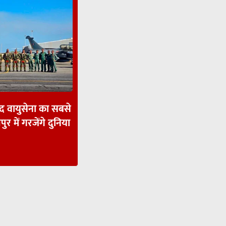
ाद वायुसेना का सबसे
पुर में गरजेंगे दुनिया