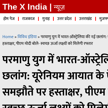
The X India |
न्यूज़
होम पेज
राजकाज
गुनाह
उत्तर प्रदेश
उत्तराखंड
मुजफ्
Home
»
विविध इंडिया
»
परमाणु युग में भारत-ऑस्ट्रेलिया की नई छलां
हस्ताक्षर, पीएम मोदी बोले- स्वच्छ ऊर्जा लक्ष्यों को मिलेगी रफ्तार
परमाणु युग में भारत-ऑस्ट्र
छलांग: यूरेनियम आयात के
समझौते पर हस्ताक्षर, पीएम 