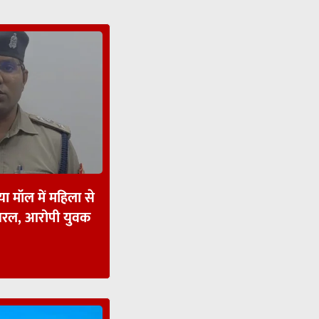
ा मॉल में महिला से
ायरल, आरोपी युवक