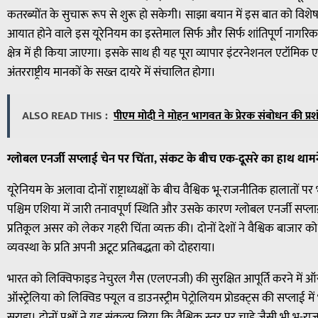
कतरब्योंत के सुचारू रूप से शुरू हो सकेगी। साझा बयान में इस बात को विशेष र
आयात होने वाले इस यूरेनियम का इस्तेमाल सिर्फ और सिर्फ शांतिपूर्ण नागरिक
क्षेत्र में ही किया जाएगा। इसके साथ ही यह पूरा व्यापार इंटरनेशनल एटॉमिक 
अंतरराष्ट्रीय मानकों के सख्त दायरे में संचालित होगा।
ALSO READ THIS :
पीएम मोदी ने मोहन भागवत के प्रेरक संबोधन की प्रशं
ग्लोबल एनर्जी सप्लाई चेन पर चिंता, संकट के बीच एक-दूसरे का हाथ थाम
यूरेनियम के अलावा दोनों राष्ट्राध्यक्षों के बीच वैश्विक भू-राजनीतिक हालातों
पश्चिम एशिया में जारी तनावपूर्ण स्थिति और उसके कारण ग्लोबल एनर्जी सप्ला
प्रतिकूल असर को लेकर गहरी चिंता व्यक्त की। दोनों देशों ने वैश्विक बाजार
व्यवस्था के प्रति अपनी अटूट प्रतिबद्धता को दोहराया।
भारत को लिक्विफाइड नेचुरल गैस (एलएनजी) की सुरक्षित आपूर्ति करने में ऑस्
ऑस्ट्रेलिया को लिक्विड फ्यूल व डाउनस्ट्रीम पेट्रोलियम प्रोडक्ट्स की सप्लाई में
सराहा। दोनों पक्षों ने यह संकल्प लिया कि वैश्विक स्तर पर चाहे जैसी भी भू-र