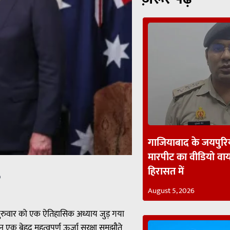
गाजियाबाद के जयपुरिय
मारपीट का वीडियो व
हिरासत में
p
August 5, 2026
 गुरुवार को एक ऐतिहासिक अध्याय जुड़ गया
न एक बेहद महत्वपूर्ण ऊर्जा सुरक्षा समझौते