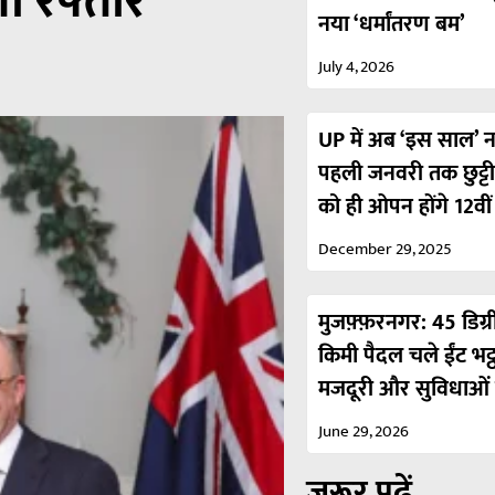
गी रफ्तार
नया ‘धर्मांतरण बम’
July 4, 2026
UP में अब ‘इस साल’ नही
पहली जनवरी तक छुट्ट
को ही ओपन होंगे 12वी
December 29, 2025
मुजफ़्फ़रनगर: 45 डिग्र
किमी पैदल चले ईंट भट्
मजदूरी और सुविधाओं 
June 29, 2026
ज़रूर पढ़ें