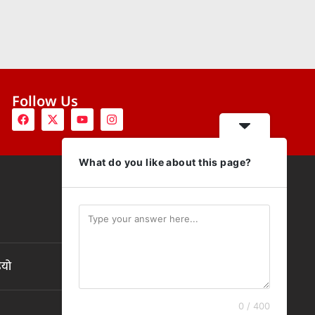
Follow Us
What do you like about this page?
ियो
0 / 400