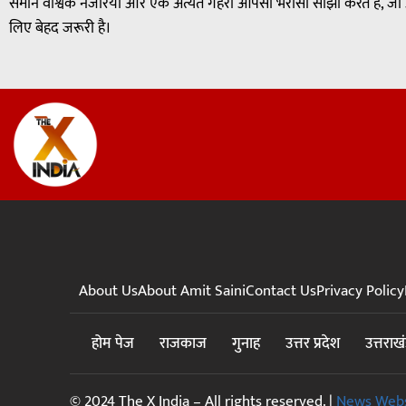
समान वैश्विक नजरिया और एक अत्यंत गहरा आपसी भरोसा साझा करते हैं, जो आन
लिए बेहद जरूरी है।
About Us
About Amit Saini
Contact Us
Privacy Policy
होम पेज
राजकाज
गुनाह
उत्तर प्रदेश
उत्तराख
© 2024 The X India – All rights reserved. |
News Webs