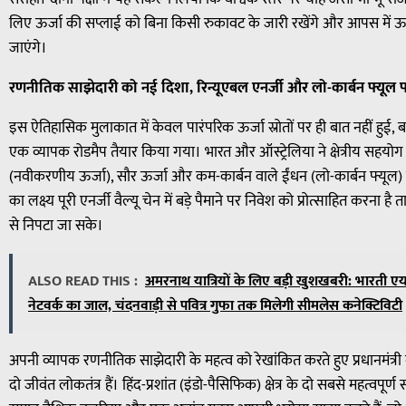
लिए ऊर्जा की सप्लाई को बिना किसी रुकावट के जारी रखेंगे और आपस में ऊर्
जाएंगे।
रणनीतिक साझेदारी को नई दिशा, रिन्यूएबल एनर्जी और लो-कार्बन फ्यूल
इस ऐतिहासिक मुलाकात में केवल पारंपरिक ऊर्जा स्रोतों पर ही बात नहीं हुई, ब
एक व्यापक रोडमैप तैयार किया गया। भारत और ऑस्ट्रेलिया ने क्षेत्रीय सहयोग
(नवीकरणीय ऊर्जा), सौर ऊर्जा और कम-कार्बन वाले ईंधन (लो-कार्बन फ्यूल) क
का लक्ष्य पूरी एनर्जी वैल्यू चेन में बड़े पैमाने पर निवेश को प्रोत्साहित करना ह
से निपटा जा सके।
ALSO READ THIS :
अमरनाथ यात्रियों के लिए बड़ी खुशखबरी: भारती एयरट
नेटवर्क का जाल, चंदनवाड़ी से पवित्र गुफा तक मिलेगी सीमलेस कनेक्टिविटी
अपनी व्यापक रणनीतिक साझेदारी के महत्व को रेखांकित करते हुए प्रधानमंत्री 
दो जीवंत लोकतंत्र हैं। हिंद-प्रशांत (इंडो-पैसिफिक) क्षेत्र के दो सबसे महत्वपूर