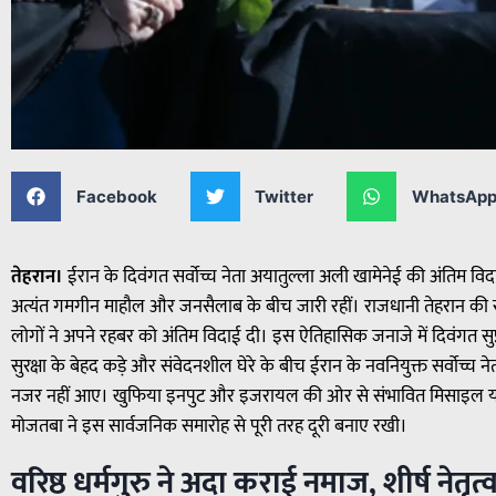
Facebook
Twitter
WhatsAp
तेहरान।
ईरान के दिवंगत सर्वोच्च नेता अयातुल्ला अली खामेनेई की अंतिम वि
अत्यंत गमगीन माहौल और जनसैलाब के बीच जारी रहीं। राजधानी तेहरान की सड़
लोगों ने अपने रहबर को अंतिम विदाई दी। इस ऐतिहासिक जनाजे में दिवंगत सुप
सुरक्षा के बेहद कड़े और संवेदनशील घेरे के बीच ईरान के नवनियुक्त सर्वोच्च न
नजर नहीं आए। खुफिया इनपुट और इजरायल की ओर से संभावित मिसाइल या ड
मोजतबा ने इस सार्वजनिक समारोह से पूरी तरह दूरी बनाए रखी।
वरिष्ठ धर्मगुरु ने अदा कराई नमाज, शीर्ष नेतृत