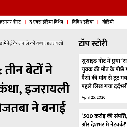
फरनगर पोस्ट
द एक्स इंडिया विशेष
विविध इंडिया
वीडियो
टॉप स्टोरी
ा खामेनेई के जनाजे को कंधा, इजरायली
सुसाइड नोट में छुपा ‘रा
तीन बेटों ने
युवक की मौत के पीछे मा
पैसों की मांग से टूट ग
 कंधा, इजरायली
पहले लिख गया दर्दभर
April 25, 2026
ोजतबा ने बनाई
‘500 करोड़ की संपत्ति,
और देशभर में नेटवर्क!