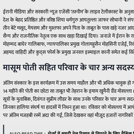
ईरानी मीडिया और सरकारी न्यूज एजेंसी ‘तस्नीम’ के लाइव टेलीकास्ट के अनु
देश के बेहद प्रतिष्ठित और वरिष्ठ शिया धर्मगुरु आयतुल्ला जाफर सोभानी ने सं
तीन बेटे मसूद, मेयसम और मुस्तफा अपने पिता के ताबूत के पास खड़े नजर आए। 
सैन्य और राजनीतिक नेतृत्व एक साथ खड़ा दिखाई दिया। जनाजे में ईरान के राष्
मोहम्मद बाघेर गालिबाफ, न्यायपालिका प्रमुख गोलामहुसैन मोहसिनी एजेई, रि
अहमद वाहिदी और कुद्स फोर्स के प्रमुख जनरल इस्माइल कानी समेत कई विदेश
मासूम पोती सहित परिवार के चार अन्य सदस्य
अंतिम संस्कार के इस कार्यक्रम में उस समय माहौल और भी अधिक भावुक हो
14 महीने की पोती का छोटा सा ताबूत भी तेहरान के इमाम खुमैनी ग्रैंड मोसल
सूत्रों के मुताबिक, दिवंगत सुप्रीम लीडर के साथ उनके परिवार के चार अन्य सद
जिनका हालिया संघर्ष या हादसों में निधन हुआ था। रविवार को मोसल्ला में आयो
पर अंतिम मजहबी रस्में अदा की गईं, जिसे देखकर वहां मौजूद हजारों नागरिकों
ALSO READ THIS :
चेन्नई में समुद्री तेल रिसाव से निपटने के लिए वैश्विक