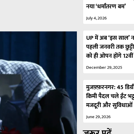
नया ‘धर्मांतरण बम’
July 4, 2026
UP में अब ‘इस साल’ नही
पहली जनवरी तक छुट्ट
को ही ओपन होंगे 12वी
December 29, 2025
मुजफ़्फ़रनगर: 45 डिग्र
किमी पैदल चले ईंट भट्
मजदूरी और सुविधाओं 
June 29, 2026
ज़रूर पढ़ें