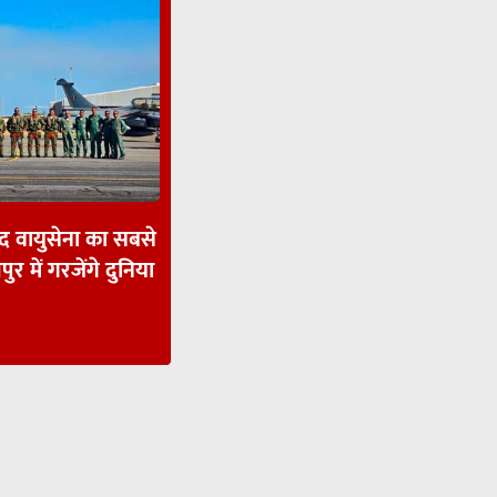
ाद वायुसेना का सबसे
पुर में गरजेंगे दुनिया