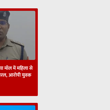
ा मॉल में महिला से
ायरल, आरोपी युवक