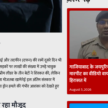
p
दाई और तदफीन (दफन) की रस्में दूसरे दिन भी
गाजियाबाद के जयपुरिय
कों पर लाखों की संख्या में उमड़े भावुक
मारपीट का वीडियो व
्रीम लीडर के तीन बेटों ने शिरकत की, लेकिन
ेता मोजतबा खामेनेई इस अंतिम संस्कार में
हिरासत में
्रोन हमले की गंभीर आशंका को देखते हुए
August 5, 2026
्व रहा मौजूद